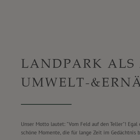
LANDPARK ALS
UMWELT-&ERN
Unser Motto lautet: "Vom Feld auf den Teller"! Eg
schöne Momente, die für lange Zeit im Gedächtnis b