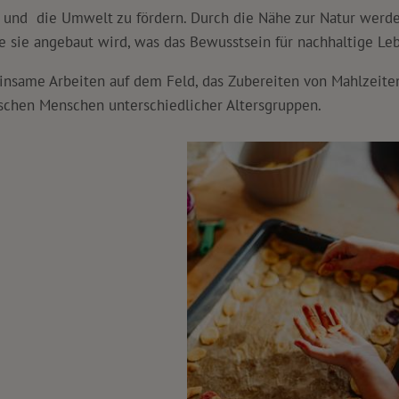
it und die Umwelt zu fördern. Durch die Nähe zur Natur werd
sie angebaut wird, was das Bewusstsein für nachhaltige Leb
same Arbeiten auf dem Feld, das Zubereiten von Mahlzeiten
schen Menschen unterschiedlicher Altersgruppen.