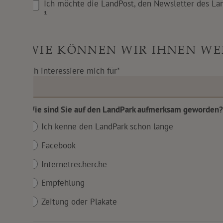
Ich möchte die LandPost, den Newsletter des La
¹
WIE KÖNNEN WIR IHNEN WE
Ich interessiere mich für*
Wie sind Sie auf den LandPark aufmerksam geworden
Ich kenne den LandPark schon lange
Facebook
Internetrecherche
Empfehlung
Zeitung oder Plakate