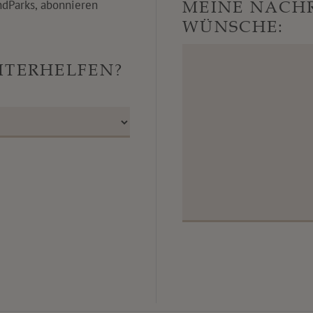
ndParks, abonnieren
MEINE NACHR
WÜNSCHE:
ITERHELFEN?
?