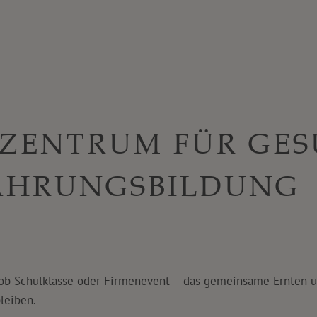
 ZENTRUM FÜR GES
ÄHRUNGSBILDUNG
al ob Schulklasse oder Firmenevent – das gemeinsame Ernten
leiben.