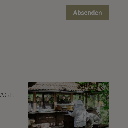
Absenden
TAGE