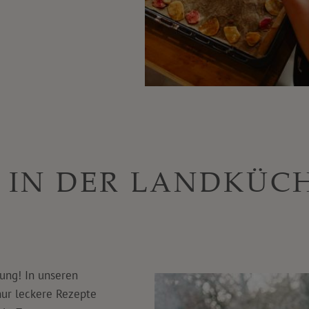
 IN DER LANDKÜC
rung! In unseren
nur leckere Rezepte