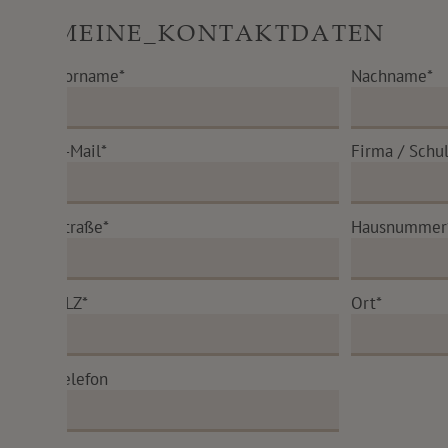
MEINE_KONTAKTDATEN
Vorname*
Nachname*
E-Mail*
Firma / Schul
Straße*
Hausnummer
PLZ*
Ort*
Telefon