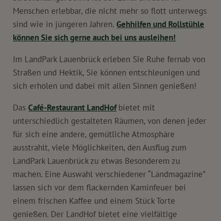
Menschen erlebbar, die nicht mehr so flott unterwegs
sind wie in jüngeren Jahren.
Gehhilfen und Rollstühle
können Sie sich gerne auch bei uns ausleihen!
Im LandPark Lauenbrück erleben Sie Ruhe fernab von
Straßen und Hektik, Sie können entschleunigen und
sich erholen und dabei mit allen Sinnen genießen!
Das
Café-Restaurant LandHof
bietet mit
unterschiedlich gestalteten Räumen, von denen jeder
für sich eine andere, gemütliche Atmosphäre
ausstrahlt, viele Möglichkeiten, den Ausflug zum
LandPark Lauenbrück zu etwas Besonderem zu
machen. Eine Auswahl verschiedener “Landmagazine”
lassen sich vor dem flackernden Kaminfeuer bei
einem frischen Kaffee und einem Stück Torte
genießen. Der LandHof bietet eine vielfältige