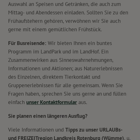
Auswahl an Speisen und Getränken, die auch zum
Mittag- und Abendessen einladen. Sollten Sie zu den
Frühaufstehern gehören, verwöhnen wir Sie auch
gerne mit einem gemütlichen Frühstück.
Für Busreisende:
Wir bieten Ihnen ein buntes
Programm im LandPark und im LandHof. Ein
Zusammenwirken aus Sinneswahrnehmungen,
Informationen und Aktionen; aus Naturerlebnissen
des Einzelnen, direktem Tierkontakt und
Gruppenerlebnissen für alle gemeinsam. Wenn Sie
Fragen haben, sprechen Sie uns gerne an
und füllen
einfach
unser Kontaktformular
aus.
Sie planen einen längeren Ausflug?
Viele Informationen und
Tipps zu unser URLAUBs-
und FREIZEITregion Landkreis Rotenburg (Wümme)
, u.