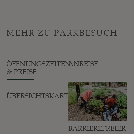
MEHR ZU PARKBESUCH
ÖFFNUNGSZEITEN
ANREISE
& PREISE
ÜBERSICHTSKARTE
BARRIEREFREIER