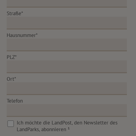
Straße*
Hausnummer*
PLZ*
Ort*
Telefon
Ich möchte die LandPost, den Newsletter des
LandParks, abonnieren ¹