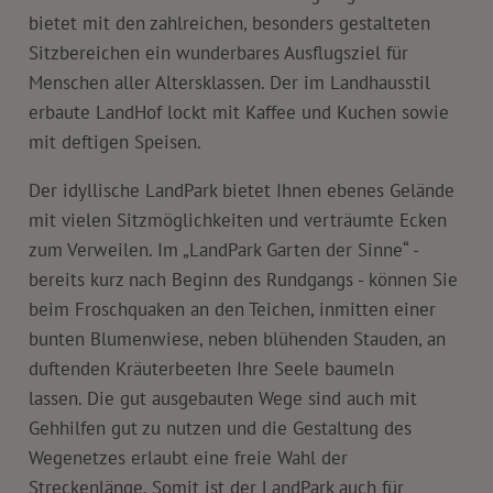
bietet mit den zahlreichen, besonders gestalteten
Sitzbereichen ein wunderbares Ausflugsziel für
Menschen aller Altersklassen. Der im Landhausstil
erbaute LandHof lockt mit Kaffee und Kuchen sowie
mit deftigen Speisen.
Der idyllische LandPark bietet Ihnen ebenes Gelände
mit vielen Sitzmöglichkeiten und verträumte Ecken
zum Verweilen. Im „LandPark Garten der Sinne“ -
bereits kurz nach Beginn des Rundgangs - können Sie
beim Froschquaken an den Teichen, inmitten einer
bunten Blumenwiese, neben blühenden Stauden, an
duftenden Kräuterbeeten Ihre Seele baumeln
lassen.
Die gut ausgebauten Wege sind auch mit
Gehhilfen gut zu nutzen und die Gestaltung des
Wegenetzes erlaubt eine freie Wahl der
Streckenlänge. Somit ist der LandPark auch für