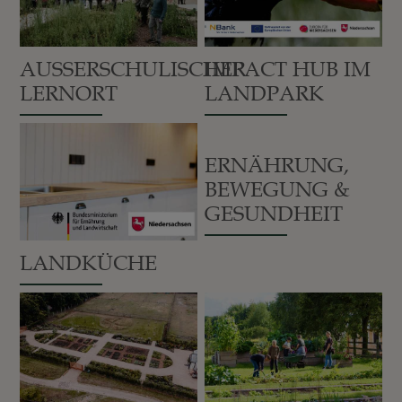
AUSSERSCHULISCHER L
IMPACT HUB IM
ERNORT
LANDPARK
ERNÄHRUNG,
BEWEGUNG &
GESUNDHEIT
LANDKÜCHE