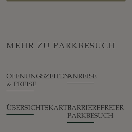
MEHR ZU PARKBESUCH
ÖFFNUNGSZEITEN
ANREISE
& PREISE
ÜBERSICHTSKARTE
BARRIEREFREIER
PARKBESUCH