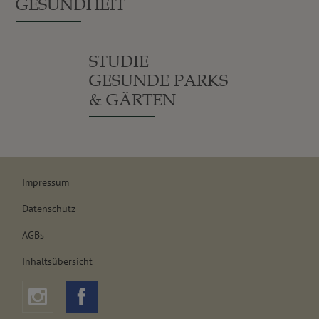
GESUNDHEIT
STUDIE
GESUNDE PARKS
& GÄRTEN
Impressum
Datenschutz
AGBs
Inhaltsübersicht