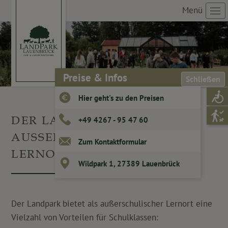
Menü
Preise & Infos
Schließen
Hier geht's zu den Preisen
DER LANDPARK ALS
+49 4267 - 95 47 60
AUSSERSCHULISCHER L
Zum Kontaktformular
ERNORT
Wildpark 1, 27389 Lauenbrück
Der Landpark bietet als außerschulischer Lernort eine
Vielzahl von Vorteilen für Schulklassen: