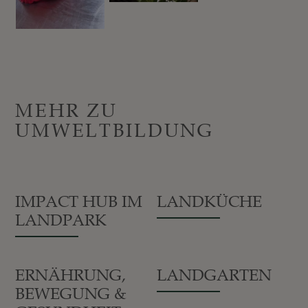
MEHR ZU
UMWELTBILDUNG
IMPACT HUB IM
LANDKÜCHE
LANDPARK
ERNÄHRUNG,
LANDGARTEN
BEWEGUNG &